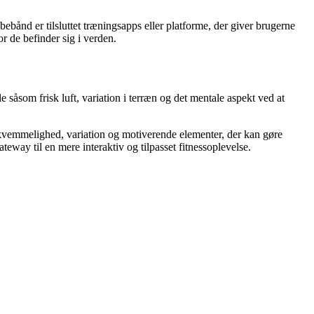
ebånd er tilsluttet træningsapps eller platforme, der giver brugerne
 de befinder sig i verden.
 såsom frisk luft, variation i terræn og det mentale aspekt ved at
kvemmelighed, variation og motiverende elementer, der kan gøre
ay til en mere interaktiv og tilpasset fitnessoplevelse.