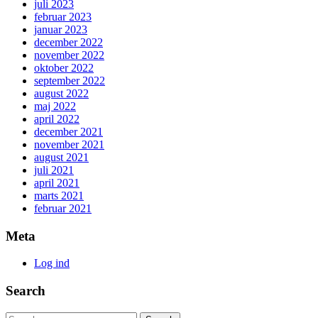
juli 2023
februar 2023
januar 2023
december 2022
november 2022
oktober 2022
september 2022
august 2022
maj 2022
april 2022
december 2021
november 2021
august 2021
juli 2021
april 2021
marts 2021
februar 2021
Meta
Log ind
Search