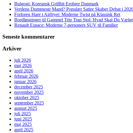
Bulgogi: Koreansk Grillhit Erobrer Danmark
Verdens Dummeste Mand? Populær Satire Skaber Debat i 202
Forloren Hare i Airfryer: Moderne Twist på Klassisk Ret
Bordløsninger til Gammel Trip Trap Stol: Hvad Skal Du Vælg
Renault Espace: Moderne 7-personers SUV til Familier
Seneste kommentarer
Arkiver
juli 2026
maj 2026
april 2026
februar 2026
januar 2026
december 2025
november 2025
oktober 2025
september 2025
august 2025
juli 2025
juni 2025
maj 2025
april 2025