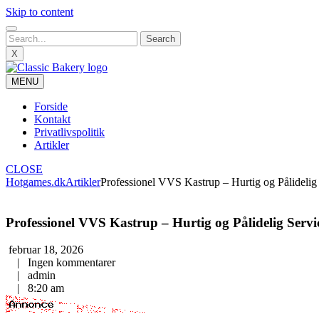
Skip to content
X
MENU
Forside
Kontakt
Privatlivspolitik
Artikler
CLOSE
Hotgames.dk
Artikler
Professionel VVS Kastrup – Hurtig og Pålidelig
Professionel VVS Kastrup – Hurtig og Pålidelig Servi
februar 18, 2026
|
Ingen kommentarer
|
admin
|
8:20 am