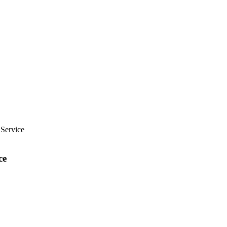
 Service
ce