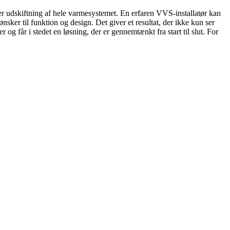
ler udskiftning af hele varmesystemet. En erfaren VVS-installatør kan
nsker til funktion og design. Det giver et resultat, der ikke kun ser
 og får i stedet en løsning, der er gennemtænkt fra start til slut. For